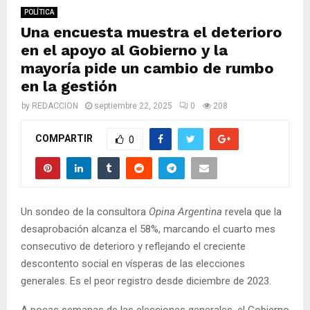
M
POLÍTICA
Una encuesta muestra el deterioro
E
en el apoyo al Gobierno y la
mayoría pide un cambio de rumbo
N
en la gestión
by
REDACCION
septiembre 22, 2025
0
208
U
COMPARTIR
0
Un sondeo de la consultora
Opina Argentina
revela que la
desaprobación alcanza el 58%, marcando el cuarto mes
consecutivo de deterioro y reflejando el creciente
descontento social en vísperas de las elecciones
generales. Es el peor registro desde diciembre de 2023.
A pocas semanas de las elecciones generales, el Gobierno