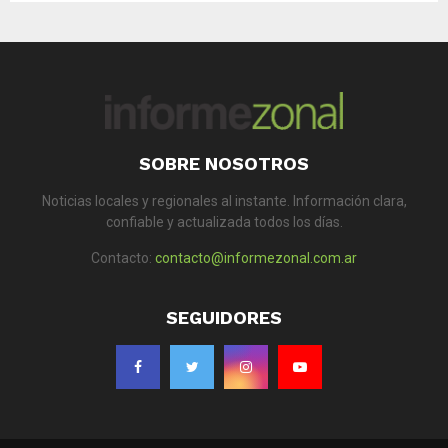
SOBRE NOSOTROS
Noticias locales y regionales al instante. Información clara,
confiable y actualizada todos los días.
Contacto:
contacto@informezonal.com.ar
SEGUIDORES