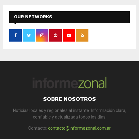
OUR NETWORKS
SOBRE NOSOTROS
Noticias locales y regionales al instante. Información clara,
confiable y actualizada todos los días.
Contacto:
contacto@informezonal.com.ar