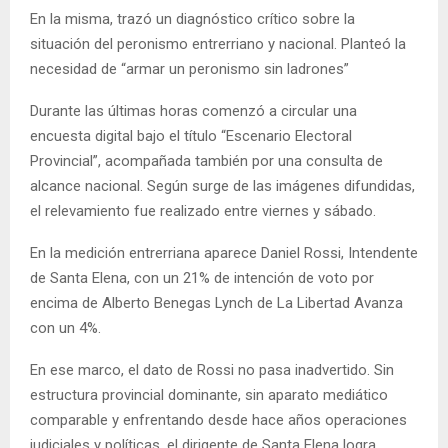
En la misma, trazó un diagnóstico crítico sobre la
situación del peronismo entrerriano y nacional. Planteó la
necesidad de “armar un peronismo sin ladrones”
Durante las últimas horas comenzó a circular una
encuesta digital bajo el título “Escenario Electoral
Provincial”, acompañada también por una consulta de
alcance nacional. Según surge de las imágenes difundidas,
el relevamiento fue realizado entre viernes y sábado.
En la medición entrerriana aparece Daniel Rossi, Intendente
de Santa Elena, con un 21% de intención de voto por
encima de Alberto Benegas Lynch de La Libertad Avanza
con un 4%.
En ese marco, el dato de Rossi no pasa inadvertido. Sin
estructura provincial dominante, sin aparato mediático
comparable y enfrentando desde hace años operaciones
judiciales y políticas, el dirigente de Santa Elena logra