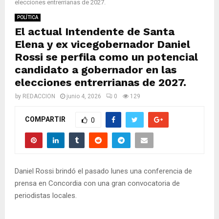
M
elecciones entrerrianas de 2027.
POLÍTICA
E
El actual Intendente de Santa
Elena y ex vicegobernador Daniel
N
Rossi se perfila como un potencial
candidato a gobernador en las
U
elecciones entrerrianas de 2027.
by
REDACCION
junio 4, 2026
0
129
COMPARTIR
0
Daniel Rossi brindó el pasado lunes una conferencia de
prensa en Concordia con una gran convocatoria de
periodistas locales.