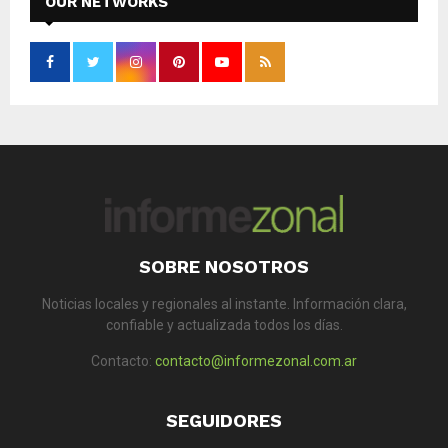
OUR NETWORKS
SOBRE NOSOTROS
Noticias locales y regionales al instante. Información clara,
confiable y actualizada todos los días.
Contacto:
contacto@informezonal.com.ar
SEGUIDORES