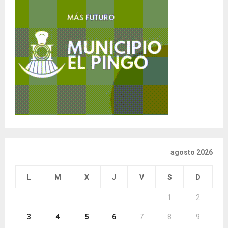
agosto 2026
L
M
X
J
V
S
D
1
2
3
4
5
6
7
8
9