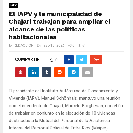
M
IAPV
El IAPV y la municipalidad de
E
Chajarí trabajan para ampliar el
alcance de las políticas
N
habitacionales
by
REDACCION
mayo 13, 2026
0
61
U
COMPARTIR
0
El presidente del Instituto Autárquico de Planeamiento y
Vivienda (IAPV), Manuel Schönhals, mantuvo una reunión
con el intendente de Chajarí, Marcelo Borghesan, con el fin
de trabajar en conjunto en la ejecución de 10 viviendas
destinadas a la Mutual del Personal de la Asistencia
Integral del Personal Policial de Entre Ríos (Maiper).