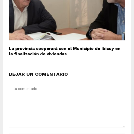
La provincia cooperará con el Municipio de Ibicuy en
la finalización de viviendas
DEJAR UN COMENTARIO