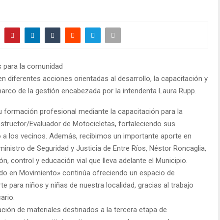
os para la comunidad
diferentes acciones orientadas al desarrollo, la capacitación y
marco de la gestión encabezada por la intendenta Laura Rupp.
u formación profesional mediante la capacitación para la
nstructor/Evaluador de Motocicletas, fortaleciendo sus
o a los vecinos. Además, recibimos un importante aporte en
ministro de Seguridad y Justicia de Entre Ríos, Néstor Roncaglia,
n, control y educación vial que lleva adelante el Municipio.
ndo en Movimiento» continúa ofreciendo un espacio de
 para niños y niñas de nuestra localidad, gracias al trabajo
ario.
ación de materiales destinados a la tercera etapa de