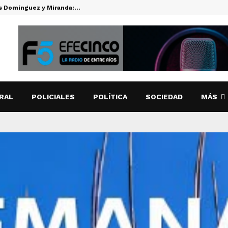
es Domínguez y Miranda:…
CUTI CARA
RAL
POLICIALES
POLÍTICA
SOCIEDAD
MÁS