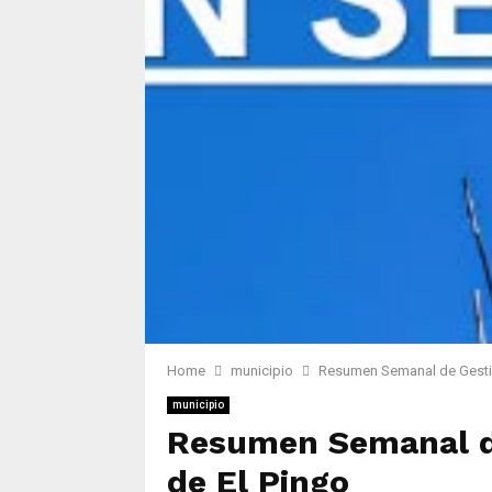
Home
municipio
Resumen Semanal de Gestió
municipio
Resumen Semanal de
de El Pingo