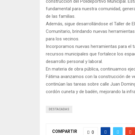
construcción del Polideportivo Municipal. Es
fundamental para nuestra comunidad, generan
de las familias.
Además, sigue desarrollándose el Taller de E
Comunitario, brindando nuevas herramientas
para los vecinos.
Incorporamos nuevas herramientas para el tal
recursos municipales que fortalece los esp
desarrollo personal y laboral.
En materia de obra pública, continuamos ejec
Fátima avanzamos con la construcción de ver
continúan las tareas sobre calle Juan Doming
cordón cuneta y de badén, mejorando la infr
DESTACADAS
COMPARTIR
0