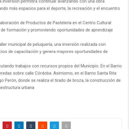
ta inversión permitirá continuar avanzando con una obra
do más espacios para el deporte, la recreación y el encuentro
laboración de Productos de Pastelería en el Centro Cultural
 de formación y promoviendo oportunidades de aprendizaje
ler municipal de peluquería, una inversión realizada con
acios de capacitación y genera mayores oportunidades de
utando trabajos con recursos propios del Municipio. En el Barrio
edas sobre calle Córdoba. Asimismo, en el Barrio Santa Rita
o Perón, donde se realiza el tirado de broza, la construcción de
aestructura urbana