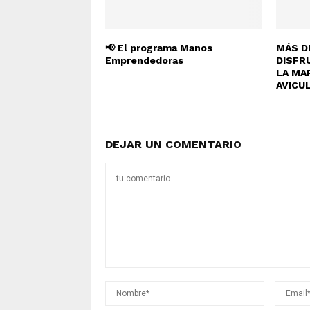
📢 El programa Manos
MÁS D
Emprendedoras
DISFR
LA MA
AVICU
DEJAR UN COMENTARIO