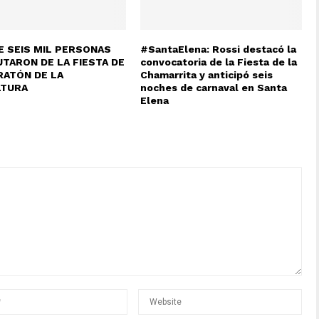
E SEIS MIL PERSONAS
#SantaElena: Rossi destacó la
UTARON DE LA FIESTA DE
convocatoria de la Fiesta de la
RATÓN DE LA
Chamarrita y anticipó seis
LTURA
noches de carnaval en Santa
Elena