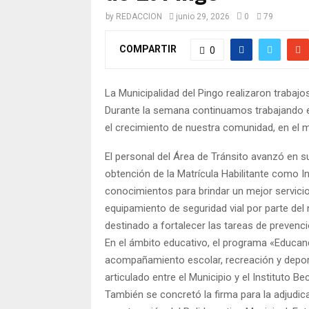
by
REDACCION
junio 29, 2026
0
79
COMPARTIR
0
La Municipalidad del Pingo realizaron trabaj
Durante la semana continuamos trabajando en 
el crecimiento de nuestra comunidad, en el 
El personal del Área de Tránsito avanzó en s
obtención de la Matrícula Habilitante como I
conocimientos para brindar un mejor servici
equipamiento de seguridad vial por parte del 
destinado a fortalecer las tareas de prevenció
En el ámbito educativo, el programa «Educa
acompañamiento escolar, recreación y deporte
articulado entre el Municipio y el Instituto Bec
También se concretó la firma para la adjudic