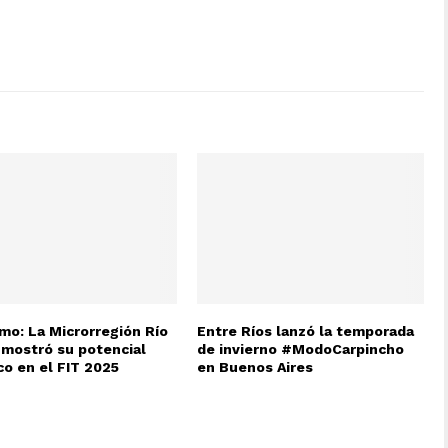
mo: La Microrregión Río
Entre Ríos lanzó la temporada
 mostró su potencial
de invierno #ModoCarpincho
co en el FIT 2025
en Buenos Aires