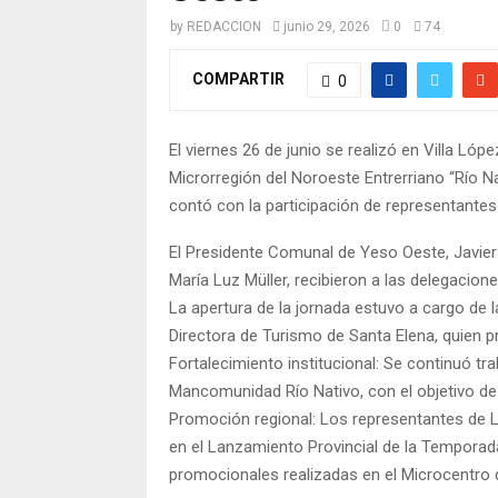
by
REDACCION
junio 29, 2026
0
74
COMPARTIR
0
El viernes 26 de junio se realizó en Villa Ló
Microrregión del Noroeste Entrerriano “Río Na
contó con la participación de representantes 
El Presidente Comunal de Yeso Oeste, Javier 
María Luz Müller, recibieron a las delegacione
La apertura de la jornada estuvo a cargo de 
Directora de Turismo de Santa Elena, quien pr
Fortalecimiento institucional: Se continuó tr
Mancomunidad Río Nativo, con el objetivo de
Promoción regional: Los representantes de La
en el Lanzamiento Provincial de la Temporada
promocionales realizadas en el Microcentro de