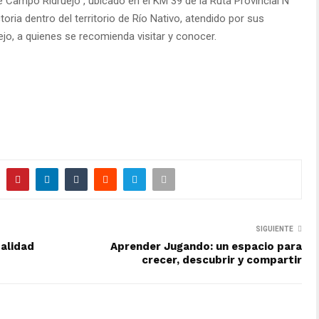
 de Campo Ridruejo”, ubicado en el KM 39 de la Ruta Provincial N°
ctoria dentro del territorio de Río Nativo, atendido por sus
jo, a quienes se recomienda visitar y conocer.
SIGUIENTE
alidad
Aprender Jugando: un espacio para
crecer, descubrir y compartir