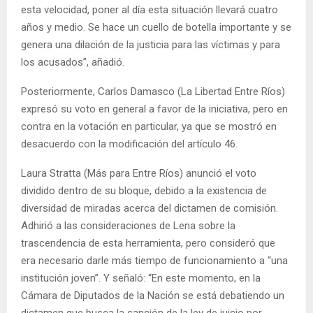
esta velocidad, poner al día esta situación llevará cuatro
años y medio. Se hace un cuello de botella importante y se
genera una dilación de la justicia para las víctimas y para
los acusados”, añadió.
Posteriormente, Carlos Damasco (La Libertad Entre Ríos)
expresó su voto en general a favor de la iniciativa, pero en
contra en la votación en particular, ya que se mostró en
desacuerdo con la modificación del artículo 46.
Laura Stratta (Más para Entre Ríos) anunció el voto
dividido dentro de su bloque, debido a la existencia de
diversidad de miradas acerca del dictamen de comisión.
Adhirió a las consideraciones de Lena sobre la
trascendencia de esta herramienta, pero consideró que
era necesario darle más tiempo de funcionamiento a “una
institución joven”. Y señaló: “En este momento, en la
Cámara de Diputados de la Nación se está debatiendo un
dictamen que busca la sanción de la ley de juicio por