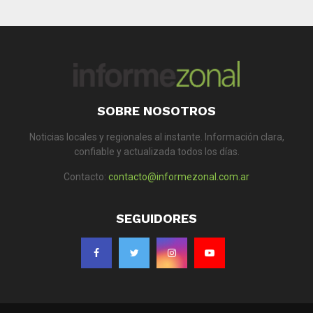
SOBRE NOSOTROS
Noticias locales y regionales al instante. Información clara,
confiable y actualizada todos los días.
Contacto:
contacto@informezonal.com.ar
SEGUIDORES