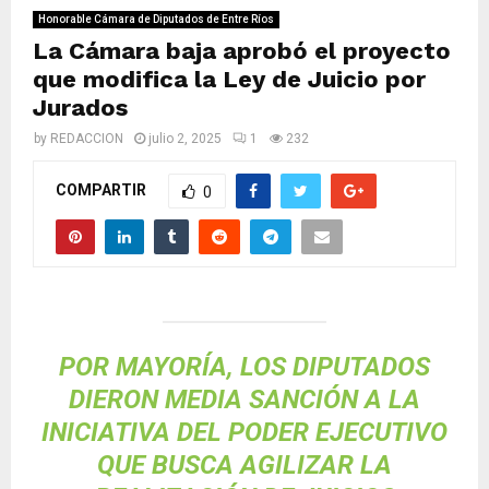
M
Honorable Cámara de Diputados de Entre Ríos
La Cámara baja aprobó el proyecto
E
que modifica la Ley de Juicio por
Jurados
N
by
REDACCION
julio 2, 2025
1
232
U
COMPARTIR
0
POR MAYORÍA, LOS DIPUTADOS
DIERON MEDIA SANCIÓN A LA
INICIATIVA DEL PODER EJECUTIVO
QUE BUSCA AGILIZAR LA