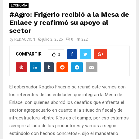
M
ECONOMÍA
#Agro: Frigerio recibió a la Mesa de
E
Enlace y reafirmó su apoyo al
sector
N
by
REDACCION
julio 2, 2025
0
222
U
COMPARTIR
0
El gobernador Rogelio Frigerio se reunió este viernes con
los referentes de las entidades que integran la Mesa de
Enlace, con quienes abordó los desafíos que enfrenta el
sector agropecuario en cuanto a la situación fiscal y de
infraestructura. «Entre Ríos es el campo, por eso estamos
siempre al lado de los productores y vamos a seguir
estándolo con hechos concretos», dijo el mandatario.