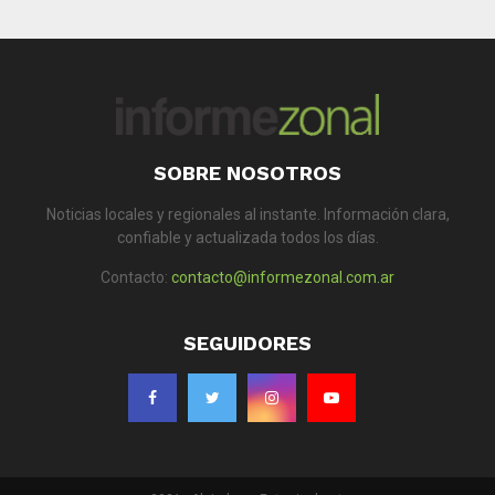
SOBRE NOSOTROS
Noticias locales y regionales al instante. Información clara,
confiable y actualizada todos los días.
Contacto:
contacto@informezonal.com.ar
SEGUIDORES