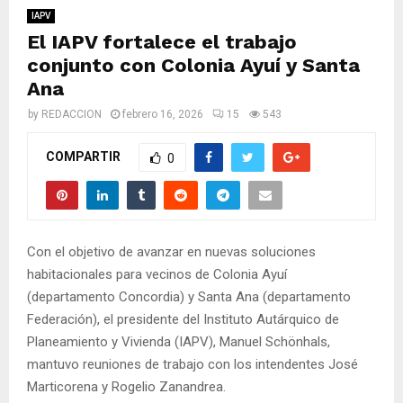
M
IAPV
El IAPV fortalece el trabajo
E
conjunto con Colonia Ayuí y Santa
Ana
N
by
REDACCION
febrero 16, 2026
15
543
U
COMPARTIR
0
Con el objetivo de avanzar en nuevas soluciones
habitacionales para vecinos de Colonia Ayuí
(departamento Concordia) y Santa Ana (departamento
Federación), el presidente del Instituto Autárquico de
Planeamiento y Vivienda (IAPV), Manuel Schönhals,
mantuvo reuniones de trabajo con los intendentes José
Marticorena y Rogelio Zanandrea.