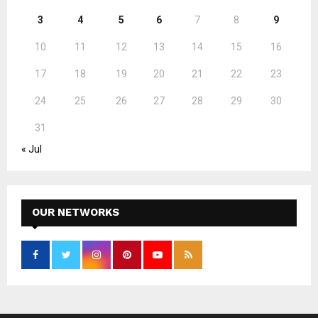
3
4
5
6
7
8
9
10
11
12
13
14
15
16
17
18
19
20
21
22
23
24
25
26
27
28
29
30
31
« Jul
OUR NETWORKS