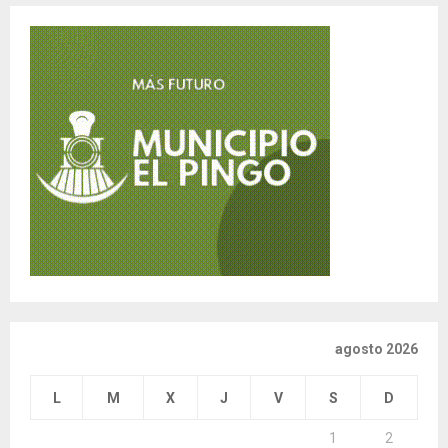
agosto 2026
L
M
X
J
V
S
D
1
2