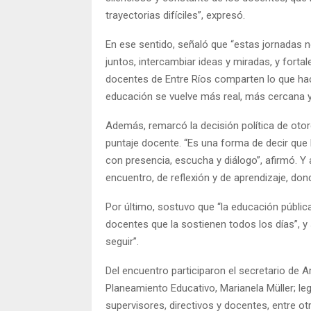
trayectorias difíciles”, expresó.
En ese sentido, señaló que “estas jornadas no
juntos, intercambiar ideas y miradas, y fort
docentes de Entre Ríos comparten lo que hace
educación se vuelve más real, más cercana y
Además, remarcó la decisión política de otor
puntaje docente. “Es una forma de decir que
con presencia, escucha y diálogo”, afirmó. 
encuentro, de reflexión y de aprendizaje, don
Por último, sostuvo que “la educación pública
docentes que la sostienen todos los días”,
seguir”.
Del encuentro participaron el secretario de Ar
Planeamiento Educativo, Marianela Müller; le
supervisores, directivos y docentes, entre ot