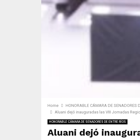
Home
HONORABLE CÁMARA DE SENADORES DE
Aluani dejó inauguradas las VIII Jornadas Reg
HONORABLE CÁMARA DE SENADORES DE ENTRE RÍOS
Aluani dejó inaugur