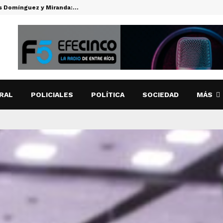
es Domínguez y Miranda:…
CUTI CARA
RAL
POLICIALES
POLÍTICA
SOCIEDAD
MÁS