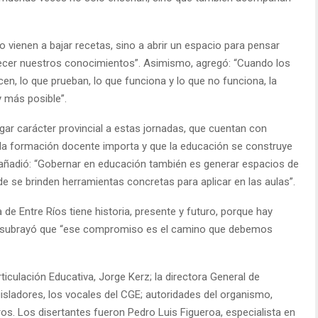
 vienen a bajar recetas, sino a abrir un espacio para pensar
alecer nuestros conocimientos”. Asimismo, agregó: “Cuando los
n, lo que prueban, lo que funciona y lo que no funciona, la
 más posible”.
gar carácter provincial a estas jornadas, que cuentan con
 la formación docente importa y que la educación se construye
Y añadió: “Gobernar en educación también es generar espacios de
de se brinden herramientas concretas para aplicar en las aulas”.
 de Entre Ríos tiene historia, presente y futuro, porque hay
 y subrayó que “ese compromiso es el camino que debemos
ticulación Educativa, Jorge Kerz; la directora General de
gisladores, los vocales del CGE; autoridades del organismo,
ros. Los disertantes fueron Pedro Luis Figueroa, especialista en