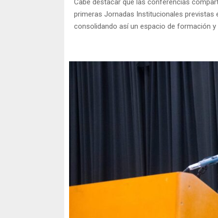
Cabe destacar que las conferencias compart
primeras Jornadas Institucionales previstas e
consolidando así un espacio de formación y pla