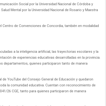
municación Social por la Universidad Nacional de Córdoba y
 Salud Mental por la Universidad Nacional de Rosario y Maestra
n el Centro de Convenciones de Concordia, también en modalidad
ladas a la inteligencia artificial, las trayectorias escolares y la
entación de experiencias educativas desarrolladas en la provincia.
os departamentos, quienes participaron tanto de manera
anal de YouTube del Consejo General de Educación y quedaron
 toda la comunidad educativa. Cuentan con reconocimiento de
041/26 CGE, tanto para quienes participaron de manera