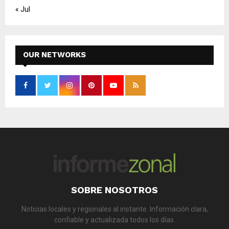
« Jul
OUR NETWORKS
SOBRE NOSOTROS
Noticias locales y regionales al instante. Información clara,
confiable y actualizada todos los días.