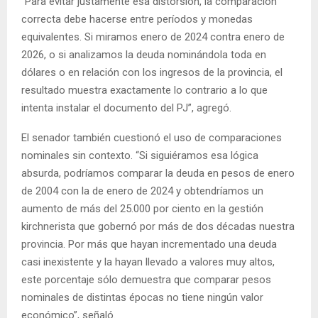
“Para evitar justamente esa distorsión, la comparación
correcta debe hacerse entre períodos y monedas
equivalentes. Si miramos enero de 2024 contra enero de
2026, o si analizamos la deuda nominándola toda en
dólares o en relación con los ingresos de la provincia, el
resultado muestra exactamente lo contrario a lo que
intenta instalar el documento del PJ”, agregó.
El senador también cuestionó el uso de comparaciones
nominales sin contexto. “Si siguiéramos esa lógica
absurda, podríamos comparar la deuda en pesos de enero
de 2004 con la de enero de 2024 y obtendríamos un
aumento de más del 25.000 por ciento en la gestión
kirchnerista que gobernó por más de dos décadas nuestra
provincia. Por más que hayan incrementado una deuda
casi inexistente y la hayan llevado a valores muy altos,
este porcentaje sólo demuestra que comparar pesos
nominales de distintas épocas no tiene ningún valor
económico”, señaló.