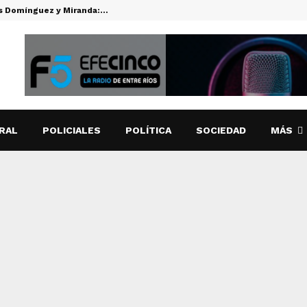
es Domínguez y Miranda:…
CUTI CARA
RAL
POLICIALES
POLÍTICA
SOCIEDAD
MÁS