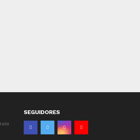
SEGUIDORES
izada