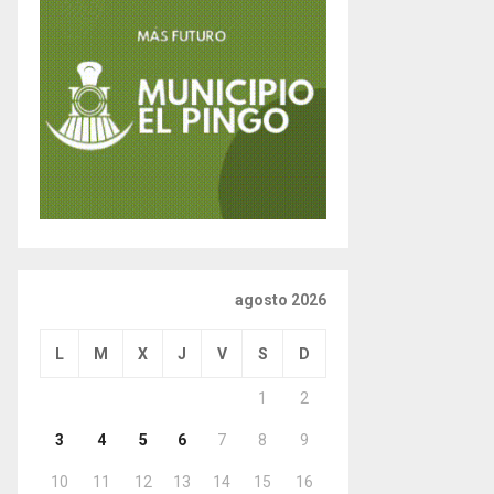
agosto 2026
L
M
X
J
V
S
D
1
2
3
4
5
6
7
8
9
10
11
12
13
14
15
16