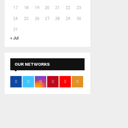
17
18
19
20
21
22
23
24
25
26
27
28
29
30
31
« Jul
OUR NETWORKS