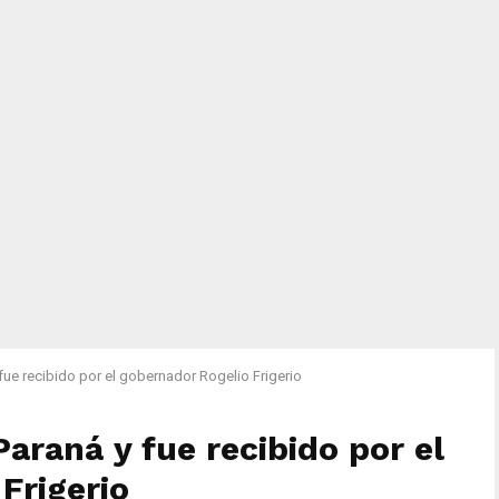
y fue recibido por el gobernador Rogelio Frigerio
 Paraná y fue recibido por el
Frigerio