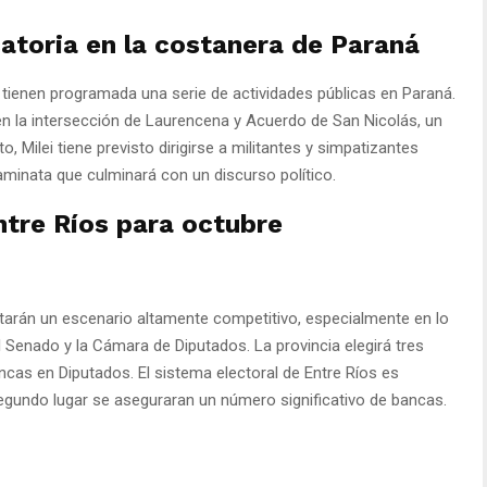
atoria en la costanera de Paraná
o tienen programada una serie de actividades públicas en Paraná.
 en la intersección de Laurencena y Acuerdo de San Nicolás, un
, Milei tiene previsto dirigirse a militantes y simpatizantes
aminata que culminará con un discurso político.
ntre Ríos para octubre
tarán un escenario altamente competitivo, especialmente en lo
 Senado y la Cámara de Diputados. La provincia elegirá tres
cas en Diputados. El sistema electoral de Entre Ríos es
 segundo lugar se aseguraran un número significativo de bancas.