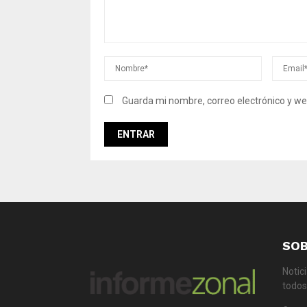
Guarda mi nombre, correo electrónico y we
SO
Notic
todos 