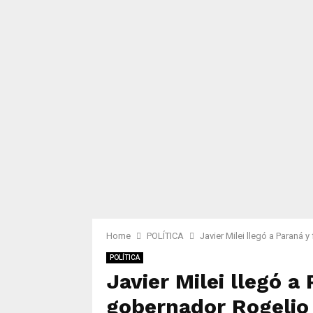
Home
POLÍTICA
Javier Milei llegó a Paraná 
POLÍTICA
Javier Milei llegó a
gobernador Rogelio 