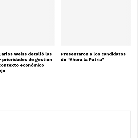
Carlos Weiss detalló las
Presentaron a los candidatos
y prioridades de gestión
de “Ahora la Patria”
contexto económico
ejo