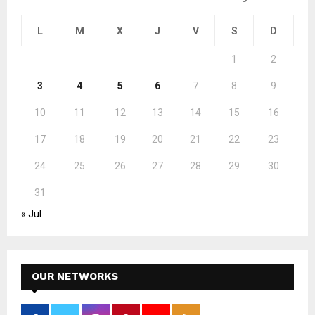
L
M
X
J
V
S
D
1
2
3
4
5
6
7
8
9
10
11
12
13
14
15
16
17
18
19
20
21
22
23
24
25
26
27
28
29
30
31
« Jul
OUR NETWORKS