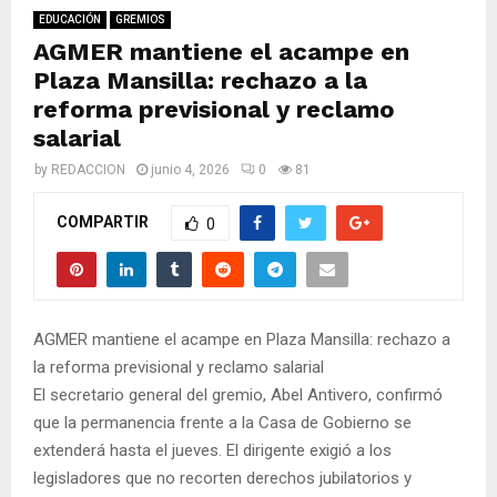
M
EDUCACIÓN
GREMIOS
AGMER mantiene el acampe en
E
Plaza Mansilla: rechazo a la
reforma previsional y reclamo
N
salarial
by
REDACCION
junio 4, 2026
0
81
U
COMPARTIR
0
AGMER mantiene el acampe en Plaza Mansilla: rechazo a
la reforma previsional y reclamo salarial
El secretario general del gremio, Abel Antivero, confirmó
que la permanencia frente a la Casa de Gobierno se
extenderá hasta el jueves. El dirigente exigió a los
legisladores que no recorten derechos jubilatorios y