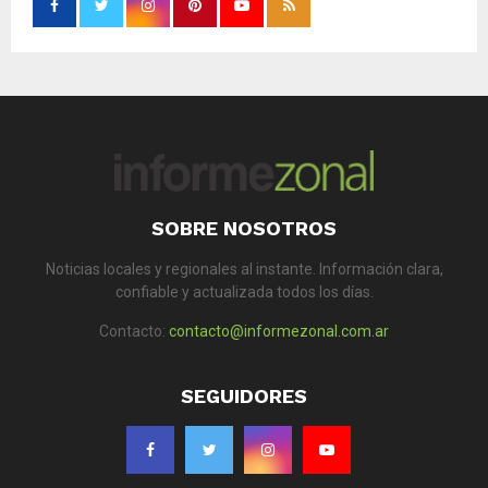
SOBRE NOSOTROS
Noticias locales y regionales al instante. Información clara,
confiable y actualizada todos los días.
Contacto:
contacto@informezonal.com.ar
SEGUIDORES