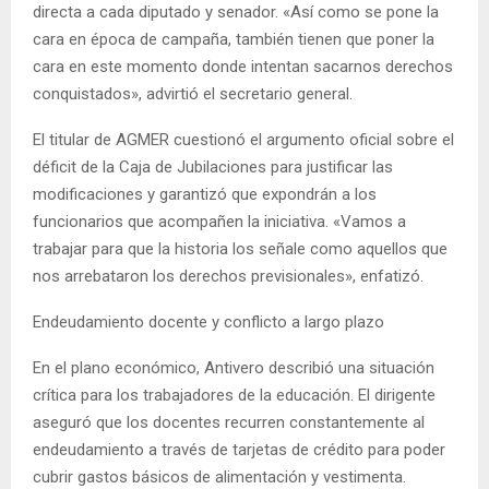
directa a cada diputado y senador. «Así como se pone la
cara en época de campaña, también tienen que poner la
cara en este momento donde intentan sacarnos derechos
conquistados», advirtió el secretario general.
El titular de AGMER cuestionó el argumento oficial sobre el
déficit de la Caja de Jubilaciones para justificar las
modificaciones y garantizó que expondrán a los
funcionarios que acompañen la iniciativa. «Vamos a
trabajar para que la historia los señale como aquellos que
nos arrebataron los derechos previsionales», enfatizó.
Endeudamiento docente y conflicto a largo plazo
En el plano económico, Antivero describió una situación
crítica para los trabajadores de la educación. El dirigente
aseguró que los docentes recurren constantemente al
endeudamiento a través de tarjetas de crédito para poder
cubrir gastos básicos de alimentación y vestimenta.