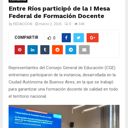
M
EDUCACIÓN
Entre Ríos participó de la I Mesa
E
Federal de Formación Docente
by
REDACCION
marzo 2, 2026
0
345
N
COMPARTIR
0
U
Representantes del Consejo General de Educación (CGE)
entrerriano participaron de la instancia, desarrollada en la
Ciudad Autónoma de Buenos Aires, en la que se trabajó
para garantizar una formación docente de calidad en todo
el territorio nacional.