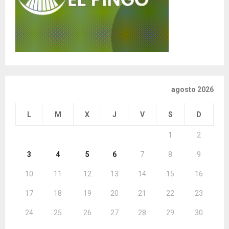
agosto 2026
L
M
X
J
V
S
D
1
2
3
4
5
6
7
8
9
10
11
12
13
14
15
16
17
18
19
20
21
22
23
24
25
26
27
28
29
30