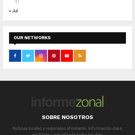
31
« Jul
OUR NETWORKS
SOBRE NOSOTROS
Noticias locales y regionales al instante. Información clara,
confiable y actualizada todos los días.