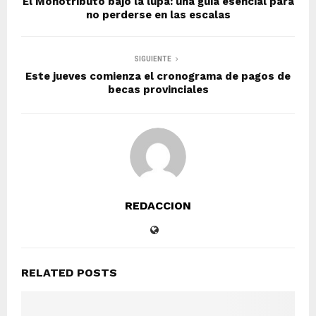
El Monotributo bajo la lupa: una guía esencial para
no perderse en las escalas
SIGUIENTE
Este jueves comienza el cronograma de pagos de
becas provinciales
REDACCION
RELATED POSTS