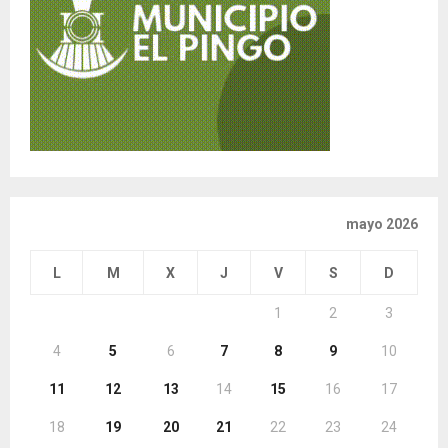
mayo 2026
L
M
X
J
V
S
D
1
2
3
4
5
6
7
8
9
10
11
12
13
14
15
16
17
18
19
20
21
22
23
24