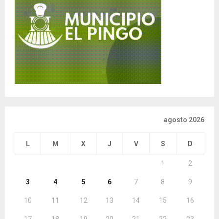
agosto 2026
L
M
X
J
V
S
D
1
2
3
4
5
6
7
8
9
10
11
12
13
14
15
16
17
18
19
20
21
22
23