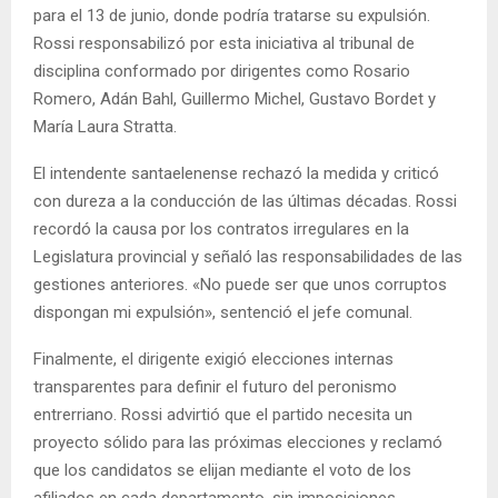
para el 13 de junio, donde podría tratarse su expulsión.
Rossi responsabilizó por esta iniciativa al tribunal de
disciplina conformado por dirigentes como Rosario
Romero, Adán Bahl, Guillermo Michel, Gustavo Bordet y
María Laura Stratta.
El intendente santaelenense rechazó la medida y criticó
con dureza a la conducción de las últimas décadas. Rossi
recordó la causa por los contratos irregulares en la
Legislatura provincial y señaló las responsabilidades de las
gestiones anteriores. «No puede ser que unos corruptos
dispongan mi expulsión», sentenció el jefe comunal.
Finalmente, el dirigente exigió elecciones internas
transparentes para definir el futuro del peronismo
entrerriano. Rossi advirtió que el partido necesita un
proyecto sólido para las próximas elecciones y reclamó
que los candidatos se elijan mediante el voto de los
afiliados en cada departamento, sin imposiciones