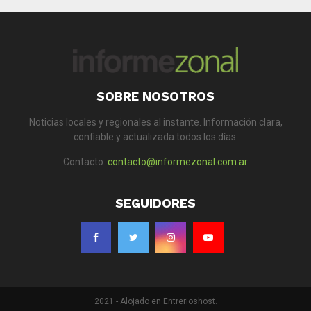
SOBRE NOSOTROS
Noticias locales y regionales al instante. Información clara,
confiable y actualizada todos los días.
Contacto:
contacto@informezonal.com.ar
SEGUIDORES
2021 - Alojado en Entrerioshost.