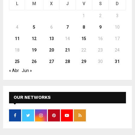
L
M
X
J
V
S
D
1
2
3
4
5
6
7
8
9
10
11
12
13
14
15
16
17
18
19
20
21
22
23
24
25
26
27
28
29
30
31
« Abr
Jun »
OUR NETWORKS