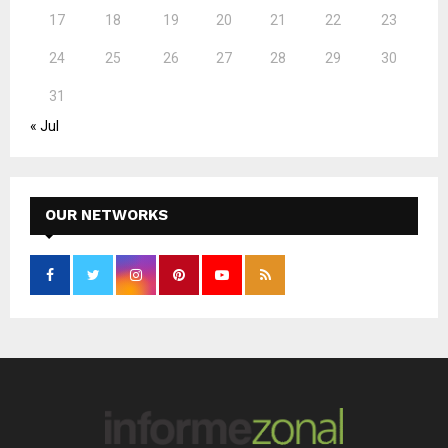
17
18
19
20
21
22
23
24
25
26
27
28
29
30
31
« Jul
OUR NETWORKS