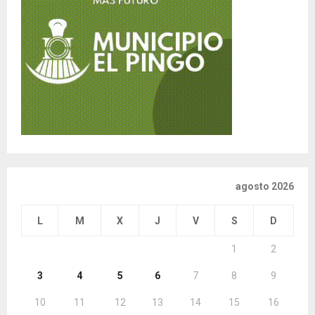
agosto 2026
L
M
X
J
V
S
D
1
2
3
4
5
6
7
8
9
10
11
12
13
14
15
16