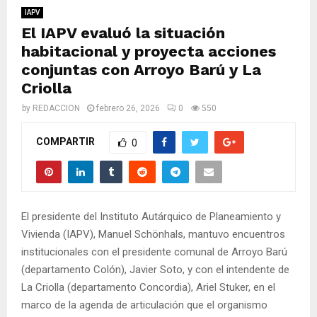
M
IAPV
El IAPV evaluó la situación
E
habitacional y proyecta acciones
conjuntas con Arroyo Barú y La
N
Criolla
by
REDACCION
febrero 26, 2026
0
550
U
COMPARTIR
0
El presidente del Instituto Autárquico de Planeamiento y
Vivienda (IAPV), Manuel Schönhals, mantuvo encuentros
institucionales con el presidente comunal de Arroyo Barú
(departamento Colón), Javier Soto, y con el intendente de
La Criolla (departamento Concordia), Ariel Stuker, en el
marco de la agenda de articulación que el organismo