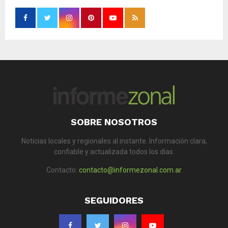
SOBRE NOSOTROS
Noticias locales y regionales al instante. Información clara,
confiable y actualizada todos los días.
Contacto:
contacto@informezonal.com.ar
SEGUIDORES