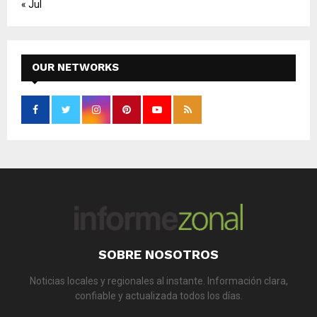
« Jul
OUR NETWORKS
SOBRE NOSOTROS
Noticias locales y regionales al instante. Información clara,
confiable y actualizada todos los días.