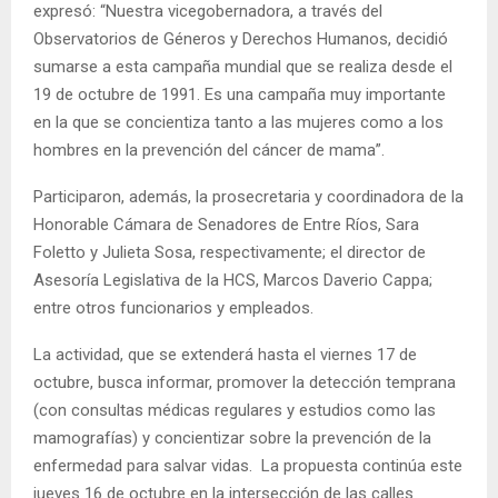
expresó: “Nuestra vicegobernadora, a través del
Observatorios de Géneros y Derechos Humanos, decidió
sumarse a esta campaña mundial que se realiza desde el
19 de octubre de 1991. Es una campaña muy importante
en la que se concientiza tanto a las mujeres como a los
hombres en la prevención del cáncer de mama”.
Participaron, además, la prosecretaria y coordinadora de la
Honorable Cámara de Senadores de Entre Ríos, Sara
Foletto y Julieta Sosa, respectivamente; el director de
Asesoría Legislativa de la HCS, Marcos Daverio Cappa;
entre otros funcionarios y empleados.
La actividad, que se extenderá hasta el viernes 17 de
octubre, busca informar, promover la detección temprana
(con consultas médicas regulares y estudios como las
mamografías) y concientizar sobre la prevención de la
enfermedad para salvar vidas. La propuesta continúa este
jueves 16 de octubre en la intersección de las calles