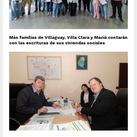
Más familias de Villaguay, Villa Clara y Maciá contarán
con las escrituras de sus viviendas sociales