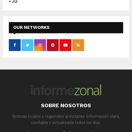
« Jul
OUR NETWORKS
SOBRE NOSOTROS
Noticias locales y regionales al instante. Información clara,
confiable y actualizada todos los días.