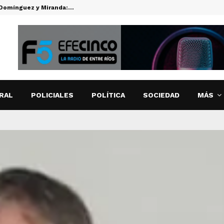
s Domínguez y Miranda:…
CUTI CARABA
RAL
POLICIALES
POLÍTICA
SOCIEDAD
MÁS