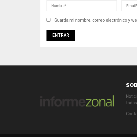
Guarda mi nombre, correo electrónico y we
SO
Notic
todos 
Conta