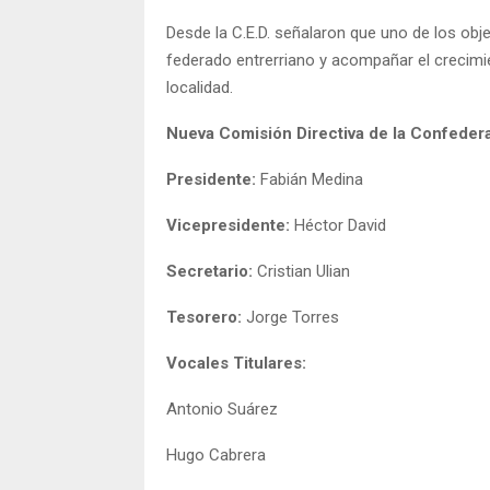
Desde la C.E.D. señalaron que uno de los obje
federado entrerriano y acompañar el crecimie
localidad.
Nueva Comisión Directiva de la Confedera
Presidente:
Fabián Medina
Vicepresidente:
Héctor David
Secretario:
Cristian Ulian
Tesorero:
Jorge Torres
Vocales Titulares:
Antonio Suárez
Hugo Cabrera