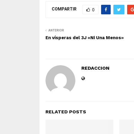
COMPARTIR
0
ANTERIOR
En vísperas del 3J «Ni Una Menos»
REDACCION
RELATED POSTS