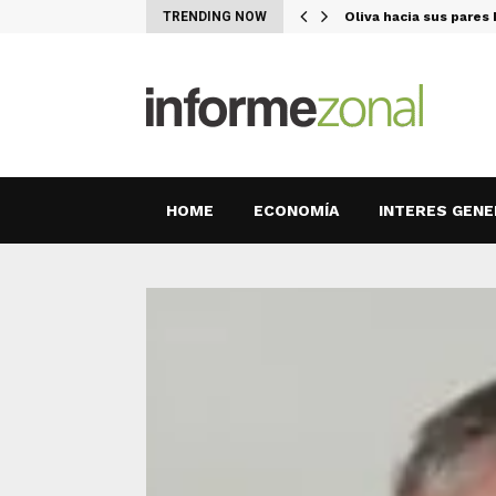
 Uruguay el…
TRENDING NOW
Oliva hacia sus pare
HOME
ECONOMÍA
INTERES GENE