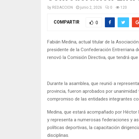
by
REDACCION
junio 2, 2026
0
120
COMPARTIR
0
Fabián Medina, actual titular de la Asociació
presidente de la Confederación Entrerriana de
renovó la Comisión Directiva, que tendrá que 
Durante la asamblea, que reunió a representa
provincia, fueron aprobados por unanimidad 
compromiso de las entidades integrantes con 
Medina, que estará acompañado por Héctor Da
y representa a numerosas federaciones y aso
políticas deportivas, la capacitación dirigenc
disciplinas.