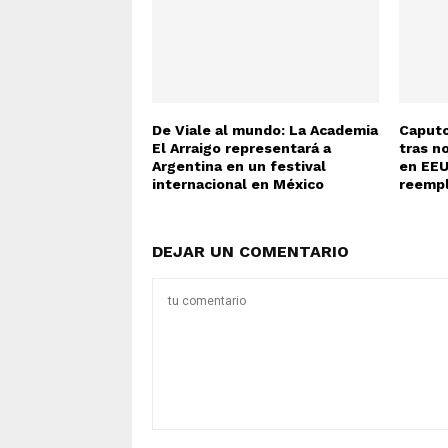
De Viale al mundo: La Academia
Caputo
El Arraigo representará a
tras n
Argentina en un festival
en EEU
internacional en México
reemp
DEJAR UN COMENTARIO