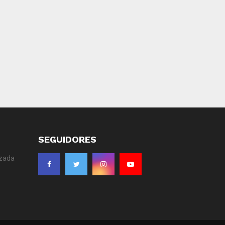
SEGUIDORES
izada