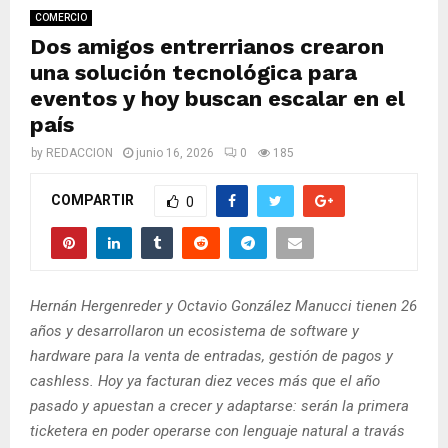
M
COMERCIO
Dos amigos entrerrianos crearon
E
una solución tecnológica para
eventos y hoy buscan escalar en el
N
país
by
REDACCION
junio 16, 2026
0
185
U
COMPARTIR
0
Hernán Hergenreder y Octavio González Manucci tienen 26
años y desarrollaron un ecosistema de software y
hardware para la venta de entradas, gestión de pagos y
cashless. Hoy ya facturan diez veces más que el año
pasado y apuestan a crecer y adaptarse: serán la primera
ticketera en poder operarse con lenguaje natural a travás