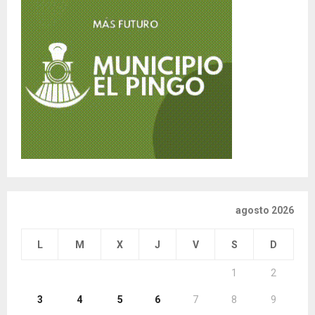
agosto 2026
L
M
X
J
V
S
D
1
2
3
4
5
6
7
8
9