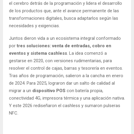
el cerebro detrás de la programación y lidera el desarrollo
de los productos que, ante el avance permanente de las
transformaciones digitales, busca adaptarlos según las
necesidades y exigencias.
Juntos dieron vida a un ecosistema integral conformado
por
tres soluciones: venta de entradas, cobro en
eventos y sistema cashless
. La idea comenzó a
gestarse en 2020, con versiones rudimentarias, para
resolver el control de cajas, barras y tesorería en eventos.
Tras años de programación, salieron a la cancha en enero
de 2024. Para 2025, lograron dar un salto de calidad al
migrar a un
dispositivo POS
con batería propia,
conectividad 4G, impresora térmica y una aplicación nativa.
Y este 2026 rediseñaron el cashless y sumaron pulseras
NFC.