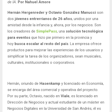
de IA
.
Por Nahuel Amore
Hernán Hergenreder y Octavio González Manucci
son
dos
jóvenes entrerrianos de 26 años
, unidos por una
amistad desde la infancia y, ahora, por los negocios. Son
los creadores de
SimplePass
, una
solución tecnológica
para eventos
que hizo pie primero en la provincia y
hoy
busca escalar al resto del país
. La empresa ofrece
productos para mejorar las experiencias de los usuarios y
simplificar la tarea de los organizadores, sean musicales,
culturales, institucionales o corporativos.
Hernán, oriundo de
Hasenkamp
y licenciado en Economía,
se encarga del área comercial y operativa del proyecto.
Por su parte, Octavio, nacido en
Viale
, es licenciado en
Dirección de Negocios y actual estudiante de un máster en
Negocios Digitales en la Universidad de San Andrés; él es