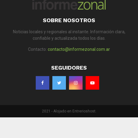
SOBRE NOSOTROS
Noticias locales y regionales al instante. Información clara,
confiable y actualizada todos los días.
Contacto:
contacto@informezonal.com.ar
SEGUIDORES
2021 - Alojado en Entrerioshost.