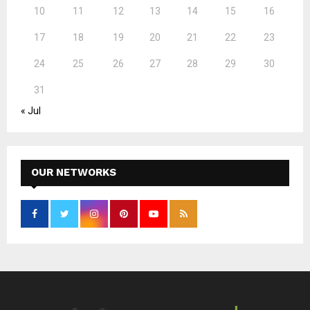
10
11
12
13
14
15
16
17
18
19
20
21
22
23
24
25
26
27
28
29
30
31
« Jul
OUR NETWORKS