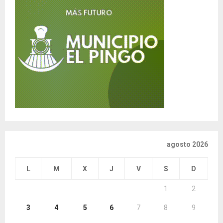
agosto 2026
L
M
X
J
V
S
D
1
2
3
4
5
6
7
8
9