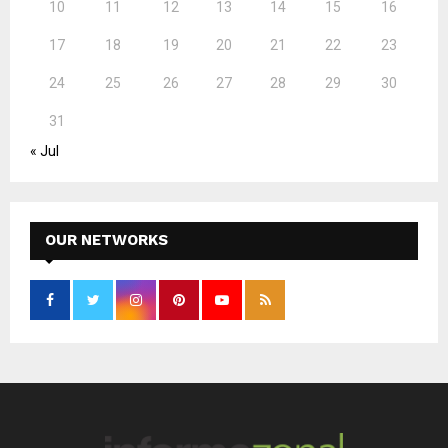
10
11
12
13
14
15
16
17
18
19
20
21
22
23
24
25
26
27
28
29
30
31
« Jul
OUR NETWORKS