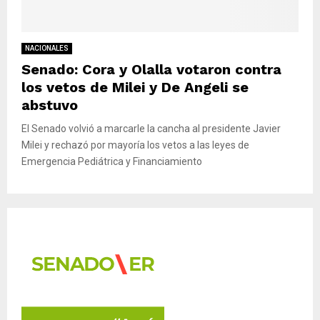
M
E
NACIONALES
Senado: Cora y Olalla votaron contra
N
los vetos de Milei y De Angeli se
abstuvo
U
El Senado volvió a marcarle la cancha al presidente Javier
Milei y rechazó por mayoría los vetos a las leyes de
Emergencia Pediátrica y Financiamiento