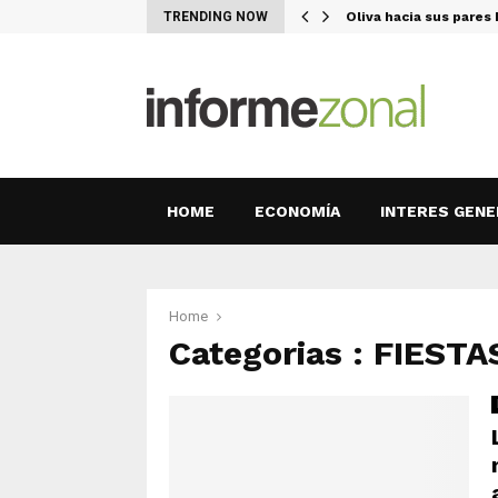
 Uruguay el…
TRENDING NOW
Oliva hacia sus pare
HOME
ECONOMÍA
INTERES GENE
Home
Categorias : FIES