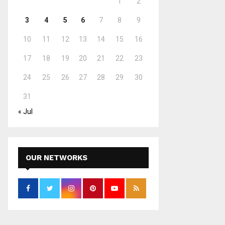
1
2
3
4
5
6
7
8
9
10
11
12
13
14
15
16
17
18
19
20
21
22
23
24
25
26
27
28
29
30
31
« Jul
OUR NETWORKS