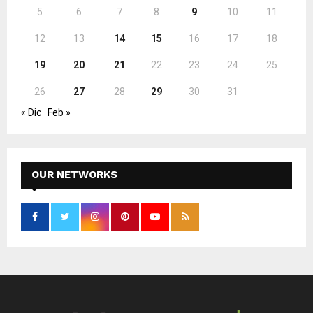
5
6
7
8
9
10
11
12
13
14
15
16
17
18
19
20
21
22
23
24
25
26
27
28
29
30
31
« Dic
Feb »
OUR NETWORKS