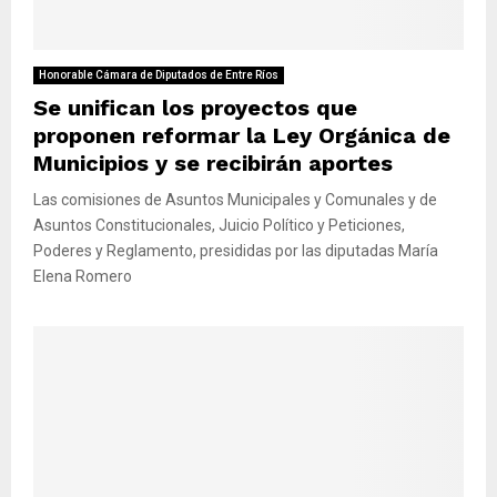
M
E
Honorable Cámara de Diputados de Entre Ríos
Se unifican los proyectos que
N
proponen reformar la Ley Orgánica de
Municipios y se recibirán aportes
U
Las comisiones de Asuntos Municipales y Comunales y de
Asuntos Constitucionales, Juicio Político y Peticiones,
Poderes y Reglamento, presididas por las diputadas María
Elena Romero