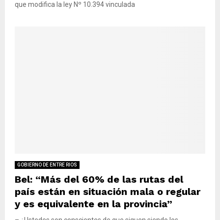
que modifica la ley Nº 10.394 vinculada
GOBIERNO DE ENTRE RIOS
Bel: “Más del 60% de las rutas del
país están en situación mala o regular
y es equivalente en la provincia”
– ¿Ustedes son conscientes de que siguen siendo los