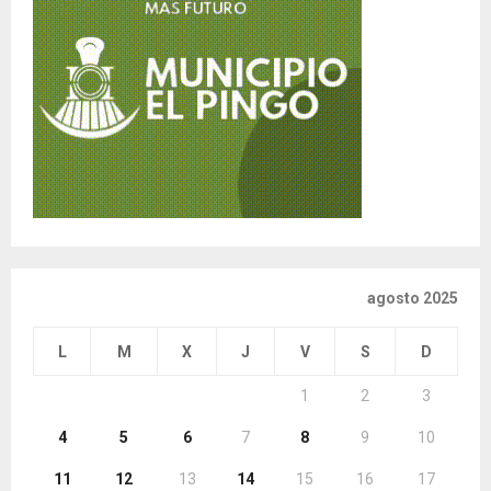
agosto 2025
L
M
X
J
V
S
D
1
2
3
4
5
6
7
8
9
10
11
12
13
14
15
16
17